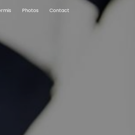
ermis
Photos
Contact