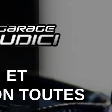
 ET
ON TOUTES