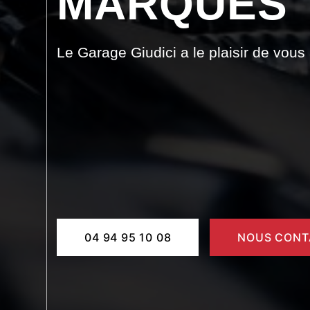
MARQUES
Le Garage Giudici a le plaisir de vous
04 94 95 10 08
NOUS CONT