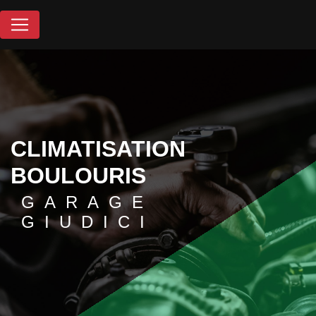
Panneau de gestion des cookies
CLIMATISATION
BOULOURIS
GARAGE
GIUDICI