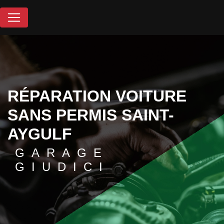
Panneau de gestion des cookies
RÉPARATION VOITURE
SANS PERMIS SAINT-
AYGULF
GARAGE
GIUDICI