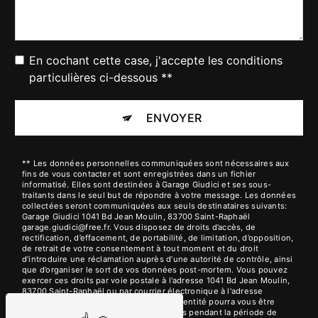
En cochant cette case, j'accepte les conditions
particulières ci-dessous **
ENVOYER
** Les données personnelles communiquées sont nécessaires aux
fins de vous contacter et sont enregistrées dans un fichier
informatisé. Elles sont destinées à Garage Giudici et ses sous-
traitants dans le seul but de répondre à votre message. Les données
collectées seront communiquées aux seuls destinataires suivants:
Garage Giudici 1041 Bd Jean Moulin, 83700 Saint-Raphaël
garage.giudici@free.fr. Vous disposez de droits d’accès, de
rectification, d’effacement, de portabilité, de limitation, d’opposition,
de retrait de votre consentement à tout moment et du droit
d’introduire une réclamation auprès d’une autorité de contrôle, ainsi
que d’organiser le sort de vos données post-mortem. Vous pouvez
exercer ces droits par voie postale à l'adresse 1041 Bd Jean Moulin,
83700 Saint-Raphaël ou par courrier électronique à l'adresse
garage.giudici@free.fr. Un justificatif d'identité pourra vous être
demandé. Nous conservons vos données pendant la période de