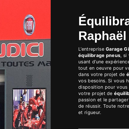
GARAGE GIUDI
équilibrage pneus à Saint-
Raphaël
L’entreprise
Garage Gi
équilibrage pneus
, s
usant d’une expérience
tout en oeuvre pour v
dans votre projet de
é
vos besoins. Si vous 
disposition pour vous
votre projet de
équili
passion et le partager
de réussir. Toute notre
et rigueur.