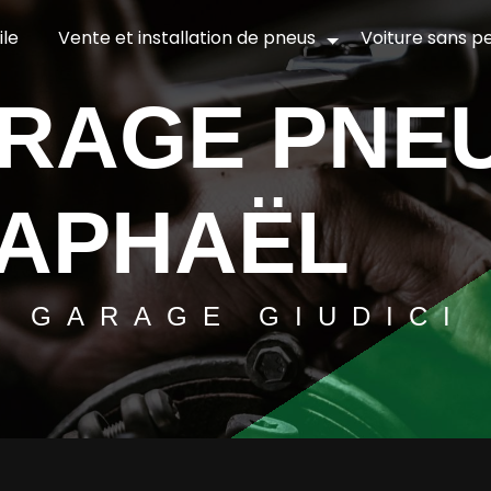
le
Vente et installation de pneus
Voiture sans p
RAPHAËL
GARAGE GIUDICI