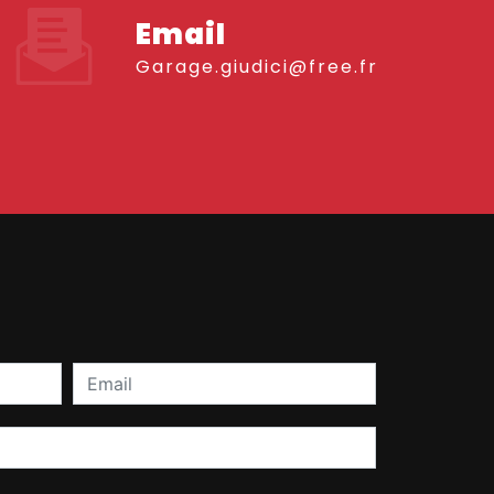
Email
garage.giudici@free.fr