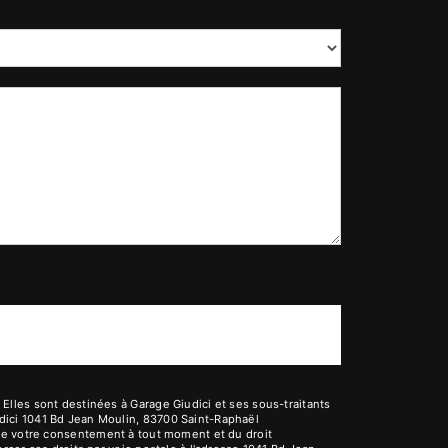
lles sont destinées à Garage Giudici et ses sous-traitants
dici 1041 Bd Jean Moulin, 83700 Saint-Raphaël
it de votre consentement à tout moment et du droit