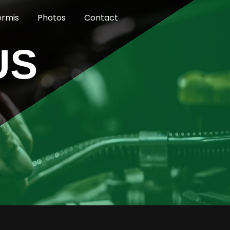
ermis
Photos
Contact