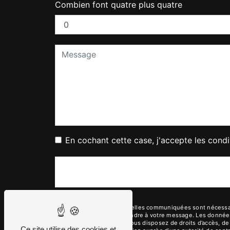
Combien font quatre plus quatre
En cochant cette case, j'accepte les condi
** Les données personnelles communiquées sont nécessaires
dans le seul but de répondre à votre message. Les donnée
garage.giudici@free.fr. Vous disposez de droits d’accès, de 
Ce site utilise des cookies et