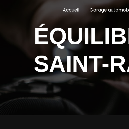
Panneau de gestion des cookies
Accueil
Garage automobi
ÉQUILIBRAGE PNEUS
SAINT-