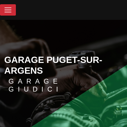
Panneau de gestion des cookies
GARAGE PUGET-SUR-
ARGENS
GARAGE
GIUDICI