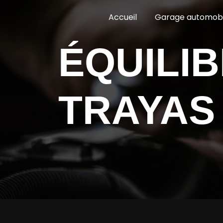
Panneau de gestion des cookies
Accueil
Garage automobi
ÉQUILIBRAGE PNEUS LE
TRAYAS