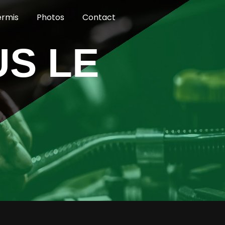
ermis
Photos
Contact