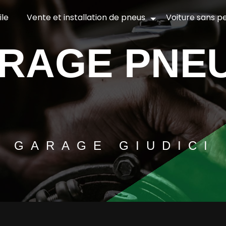
le
Vente et installation de pneus
Voiture sans p
GARAGE GIUDICI