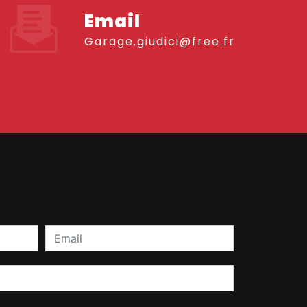
Email
garage.giudici@free.fr