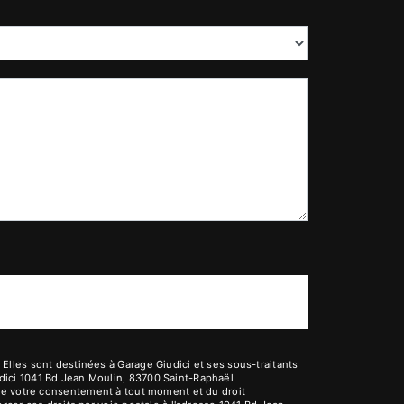
lles sont destinées à Garage Giudici et ses sous-traitants
dici 1041 Bd Jean Moulin, 83700 Saint-Raphaël
it de votre consentement à tout moment et du droit