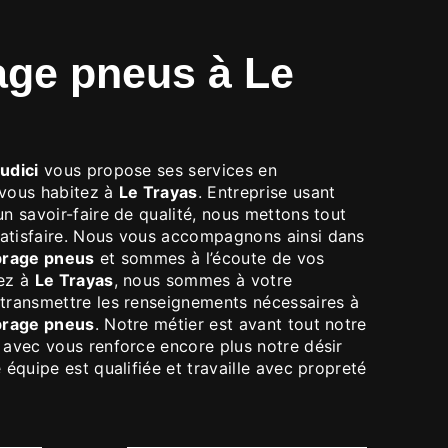
CI
udici
vous propose ses services en
i vous habitez à
Le Trayas
. Entreprise usant
un savoir-faire de qualité, nous mettons tout
atisfaire. Nous vous accompagnons ainsi dans
brage pneus
et sommes à l’écoute de vos
tez à
Le Trayas
, nous sommes à votre
 transmettre les renseignements nécessaires à
brage pneus
. Notre métier est avant tout notre
 avec vous renforce encore plus notre désir
 équipe est qualifiée et travaille avec propreté