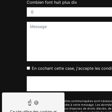
Combien font huit plus dix
En cochant cette case, j'accepte les condi
** Les données personnelles communiquées sont nécessaires
dans le seul but de répondre à votre message. Les donnée
garage.giudici@free.fr. Vous disposez de droits d’accès, de 
Ce site utilise des cookies et